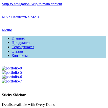
Skip to navigation
Skip to main content
MAX
Написать в MAX
Меню
Главная
Продукция
Сертификаты
Статьи
Контакты
Sticky Sidebar
Details available with Every Demo