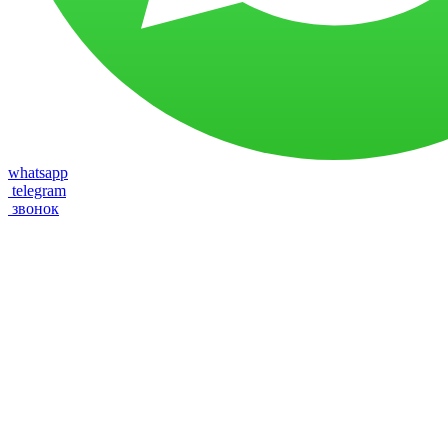
whatsapp
telegram
звонок