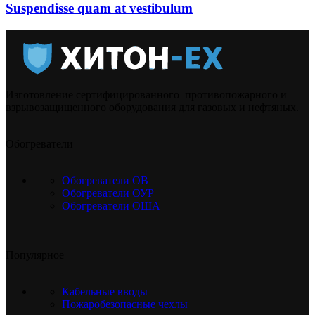
Suspendisse quam at vestibulum
Изготовление сертифицированного противопожарного и
взрывозащищенного оборудования для газовых и нефтяных.
Обогреватели
Обогреватели ОВ
Обогреватели ОУР
Обогреватели ОША
Популярное
Кабельные вводы
Пожаробезопасные чехлы