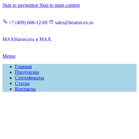
Skip to navigation
Skip to main content
+7 (499) 608‑12‑69
sales@heaton-ex.ru
MAX
Написать в MAX
Меню
Главная
Продукция
Сертификаты
Статьи
Контакты