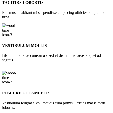
TACITIRS LOBORTIS
Elis mus a habitant mi suspendisse adipiscing ultricies torquent id
urna.
VESTIBULUM MOLLIS
Blandit nibh at accumsan a a sed et diam himenaeos aliquet ad
sagittis.
POSUERE ULLAMCPER
Vestibulum feugiat a volutpat dis cum primis ultricies massa taciti
lobortis.