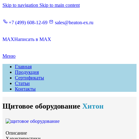
Skip to navigation
Skip to main content
+7 (499) 608‑12‑69
sales@heaton-ex.ru
MAX
Написать в MAX
Меню
Главная
Продукция
Сертификаты
Статьи
Контакты
Щитовое оборудование
Хитон
Описание
Характеристики