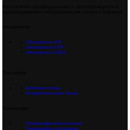
Изготовление сертифицированного противопожарного и
взрывозащищенного оборудования для газовых и нефтяных.
Обогреватели
Обогреватели ОВ
Обогреватели ОУР
Обогреватели ОША
Популярное
Кабельные вводы
Пожаробезопасные чехлы
Термошкафы
Термошкафы металлические
Термошкафы пластиковые