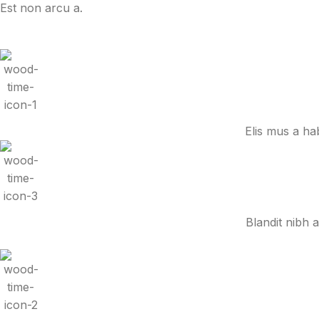
Est non arcu a.
Elis mus a hab
Blandit nibh 