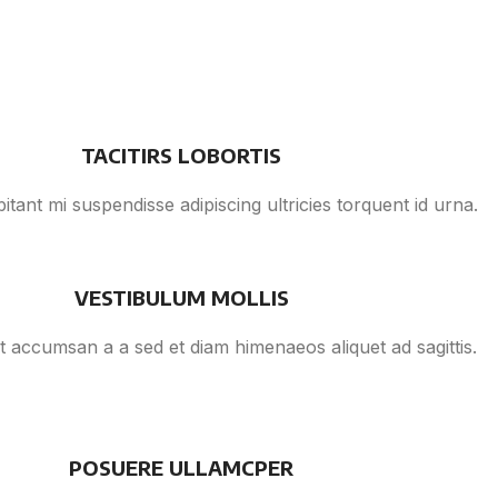
TACITIRS LOBORTIS
itant mi suspendisse adipiscing ultricies torquent id urna.
VESTIBULUM MOLLIS
at accumsan a a sed et diam himenaeos aliquet ad sagittis.
POSUERE ULLAMCPER