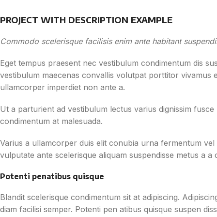
PROJECT WITH DESCRIPTION EXAMPLE
Commodo scelerisque facilisis enim ante habitant suspendis
Eget tempus praesent nec vestibulum condimentum dis suscip
vestibulum maecenas convallis volutpat porttitor vivamus e
ullamcorper imperdiet non ante a.
Ut a parturient ad vestibulum lectus varius dignissim fusc
condimentum at malesuada.
Varius a ullamcorper duis elit conubia urna fermentum ve
vulputate ante scelerisque aliquam suspendisse metus a a 
Potenti penatibus quisque
Blandit scelerisque condimentum sit at adipiscing. Adipiscin
diam facilisi semper. Potenti pen atibus quisque suspen di