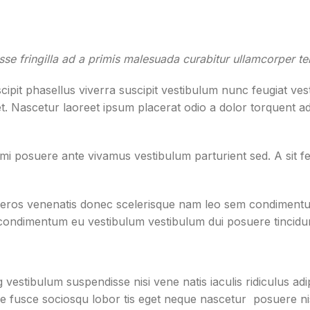
se fringilla ad a primis malesuada curabitur ullamcorper te
it phasellus viverra suscipit vestibulum nunc feugiat vest
t. Nascetur laoreet ipsum placerat odio a dolor torquent ad
e mi posuere ante vivamus vestibulum parturient sed. A sit
l eros venenatis donec scelerisque nam leo sem condimentu
condimentum eu vestibulum vestibulum dui posuere tincidun
g vestibulum suspendisse nisi vene natis iaculis ridiculus ad
sse fusce sociosqu lobor tis eget neque nascetur posuere ni