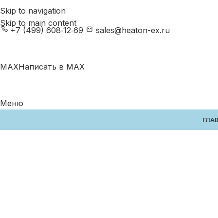
Skip to navigation
Skip to main content
+7 (499) 608‑12‑69
sales@heaton-ex.ru
MAX
Написать в MAX
Меню
ГЛА