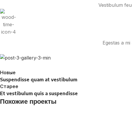
Vestibulum feug
Egestas a mi 
Новые
Suspendisse quam at vestibulum
Старее
Et vestibulum quis a suspendisse
Похожие проекты