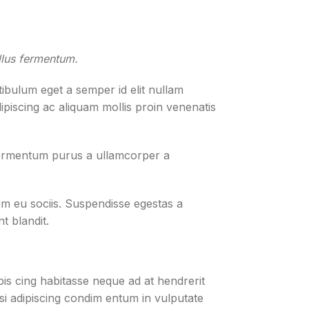
llus fermentum.
ibulum eget a semper id elit nullam
ipiscing ac aliquam mollis proin venenatis
 fermentum purus a ullamcorper a
m eu sociis. Suspendisse egestas a
t blandit.
ipis cing habitasse neque ad at hendrerit
si adipiscing condim entum in vulputate