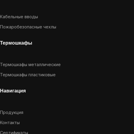
Кабельные вводы
Пожаробезопасные чехлы
Термошкафы
Термошкафы металлические
Термошкафы пластиковые
Навигация
Продукция
Контакты
Сертификаты